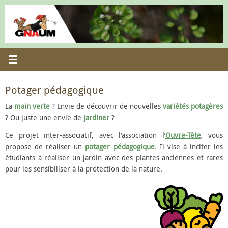
Passer
au
contenu
Potager pédagogique
La
main verte
? Envie de découvrir de nouvelles
variétés potagères
? Ou juste une envie de
jardiner
?
Ce projet inter-associatif, avec l’association l’
Ouvre-Tête
, vous
propose de réaliser un
potager
pédagogique
.
Il vise à inciter les
étudiants à réaliser un jardin avec des plantes anciennes et rares
pour les sensibiliser à la protection de la nature.