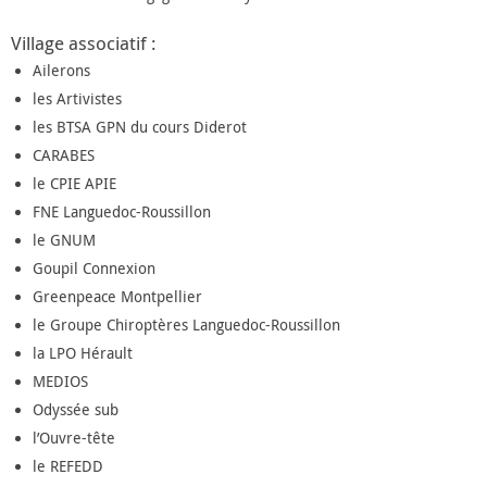
Village associatif :
Ailerons
les Artivistes
les BTSA GPN du cours Diderot
CARABES
le CPIE APIE
FNE Languedoc-Roussillon
le GNUM
Goupil Connexion
Greenpeace Montpellier
le Groupe Chiroptères Languedoc-Roussillon
la LPO Hérault
MEDIOS
Odyssée sub
l’Ouvre-tête
le REFEDD