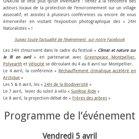
GNAUM se veut plus qu’un inventaire : venez à la rencontre des
acteurs locaux de la protection de l’environnement sur un village
associatif, et assistez à plusieurs conférences ou encore de vous
émerveiller en visitant l’exposition photographique des « 24H
Naturalistes » !
Suivez toute l’actualité de l’événement sur notre Facebook
Les 24H s’inscrivent dans le cadre du festival «
Climat et nature sur
le fil en avril
» en partenariat avec
Greenpeace Montpellier
,
Polyearth
et
Vélocité
se déroulant du 4 au 8 avril sur Montpellier.
Le 4 avril, la conférence «
Réchauffement climatique accéléré en
Arctique
»
Les 5 & 6 avril, les «
24H de la Biodiversité
»
Le 7 avril, lever du soleil à vélo «
SunRise Ride
»
Le 8 avril, la projection-débat de «
Frères des arbres
»
Programme de l’événement
Vendredi 5 avril