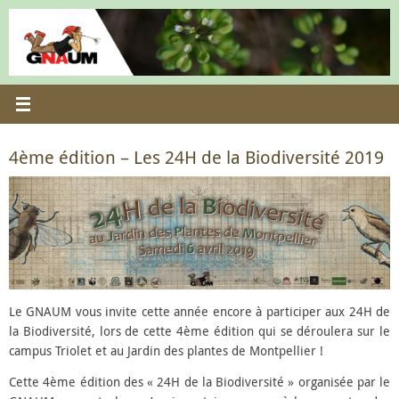
Passer
au
contenu
4ème édition – Les 24H de la Biodiversité 2019
Le GNAUM vous invite cette année encore à participer aux 24H de
la Biodiversité, lors de cette 4ème édition qui se déroulera sur le
campus Triolet et au Jardin des plantes de Montpellier !
Cette 4ème édition des « 24H de la Biodiversité » organisée par le