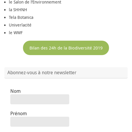
le Salon de l’Environnement
la SHHNH
Tela Botanica
Univerlacité
le WWF
Bilan des 24h de la Biodiversité 2019
Abonnez-vous à notre newsletter
Nom
Prénom