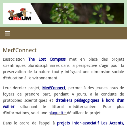
Passer
au
contenu
Med’Connect
L’association
The Lost Compass
met en place des projets
scientifiques pluridisciplinaires dans la perspective d’agir pour la
préservation de la nature tout y intégrant une dimension sociale
d’éducation à l’environnement.
Leur dernier projet,
Med’Connect
, permet à des jeunes issus de
foyers de prendre part, pendant 4 jours, à la conduite de
protocoles scientifiques et
d’ateliers pédagogiques à bord d’un
voilier
sillonnant le littoral méditerranéen. Pour plus
d’informations, voici une
plaquette
détaillant le projet.
Dans le cadre de l’appel à
projets inter-associatif Les Accents,