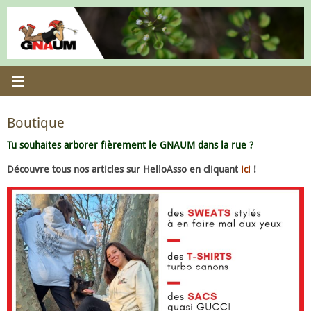
Passer
au
contenu
Boutique
Tu souhaites arborer fièrement le GNAUM dans la rue ?
Découvre tous nos articles sur HelloAsso en cliquant
ici
!