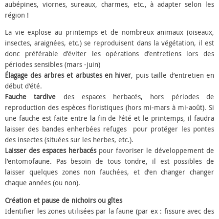
aubépines, viornes, sureaux, charmes, etc., à adapter selon les
région !
La vie explose au printemps et de nombreux animaux (oiseaux,
insectes, araignées, etc.) se reproduisent dans la végétation, il est
donc préférable d’éviter les opérations d’entretiens lors des
périodes sensibles (mars -juin)
Élagage des arbres et arbustes en hiver
, puis taille d’entretien en
début d’été.
Fauche tardive
des espaces herbacés, hors périodes de
reproduction des espèces floristiques (hors mi-mars à mi-août). Si
une fauche est faite entre la fin de l’été et le printemps, il faudra
laisser des bandes enherbées refuges pour protéger les pontes
des insectes (situées sur les herbes, etc.).
Laisser des espaces herbacés
pour favoriser le développement de
l’entomofaune. Pas besoin de tous tondre, il est possibles de
laisser quelques zones non fauchées, et d’en changer changer
chaque années (ou non).
Création et pause de nichoirs ou gîtes
Identifier les zones utilisées par la faune (par ex : fissure avec des