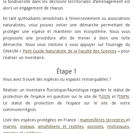
la biodiversité dans les décisions territoriales d’aménagement est
alors un engagement de chacun.
En tant qu’étudiants sensibilisés à l’environnement ou associations
naturalistes, vous pouvez initier une démarche permettant de
protéger une espèce et maintenir son écosystème. Nous vous
proposons une procédure afin de mener à bien une telle
démarche. Nous vous invitons à vous appuyer sur l’ouvrage du
GNAUM «
Petit Guide Naturaliste de la Faculté des Sciences
» pour
réaliser un inventaire.
Étape 1
Vous avez trouvé des espèces ou espaces remarquables ?
Réaliser un inventaire floristique/faunistique regarder le statut de
protection de l’espèce en question sur le site de l’
UICN
et l’
INPN
.
Le statut de protection de l’espace sur le site de votre
commune/région.
Liste des espèces protégées en France :
mammifères terrestres
et
marins
,
oiseaux
,
amphibiens et reptiles
,
poissons
,
mollusques
,