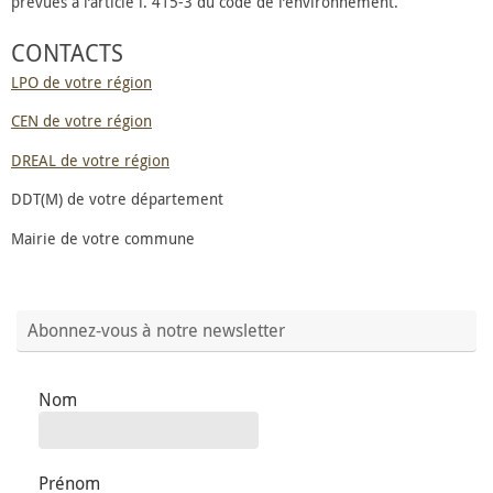
prévues à l’article l. 415-3 du code de l’environnement.
CONTACTS
LPO de votre région
CEN de votre région
DREAL de votre région
DDT(M) de votre département
Mairie de votre commune
Abonnez-vous à notre newsletter
Nom
Prénom