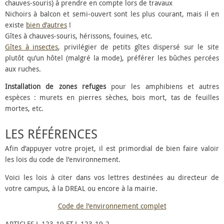
chauves-souris) à prendre en compte lors de travaux
Nichoirs à balcon et semi-ouvert sont les plus courant, mais il en
existe
bien d’autres
!
Gîtes à chauves-souris, hérissons, fouines, etc.
Gîtes à insectes
, privilégier de petits gîtes dispersé sur le site
plutôt qu’un hôtel (malgré la mode), préférer les bûches percées
aux ruches.
Installation de zones refuges
pour les amphibiens et autres
espèces : murets en pierres sèches, bois mort, tas de feuilles
mortes, etc.
LES RÉFÉRENCES
Afin d’appuyer votre projet, il est primordial de bien faire valoir
les lois du code de l’environnement.
Voici les lois à citer dans vos lettres destinées au directeur de
votre campus, à la DREAL ou encore à la mairie.
Code de l’environnement complet
ARTICLES L.123-19 ET L.123-19-2