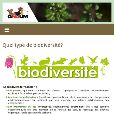
Passer
au
contenu
Quel type de biodiversité?